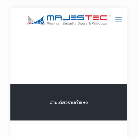
บ้านเดี่ยวรามคำแหง