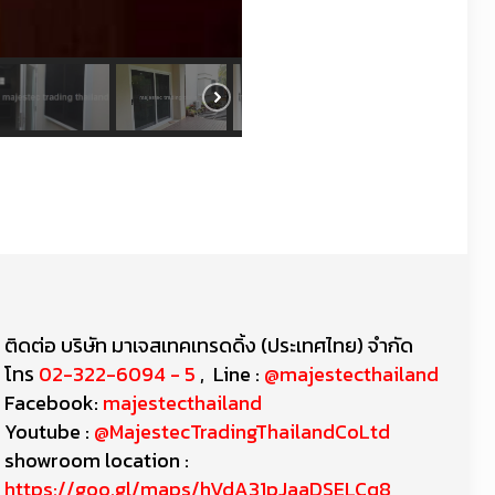
ติดต่อ บริษัท มาเจสเทคเทรดดิ้ง (ประเทศไทย) จำกัด
โทร
02-322-6094 - 5
, Line :
@majestecthailand
Facebook:
majestecthailand
Youtube :
@MajestecTradingThailandCoLtd
showroom location :
https://goo.gl/maps/hVdA31pJaaDSELCq8