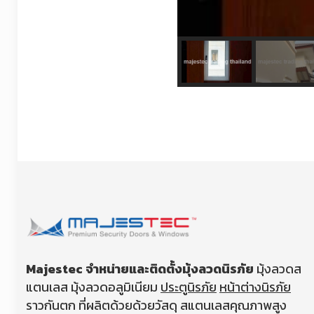
Majestec จำหน่ายและติดตั้งมุ้งลวดนิรภัย
มุ้งลวดส
แตนเลส มุ้งลวดอลูมิเนียม
ประตูนิรภัย
หน้าต่างนิรภัย
ราวกันตก ที่ผลิตด้วยด้วยวัสดุ สแตนเลสคุณภาพสูง