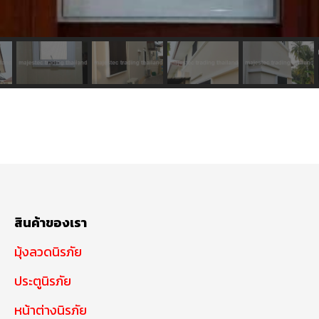
สินค้าของเรา
มุ้งลวดนิรภัย
ประตูนิรภัย
หน้าต่างนิรภัย