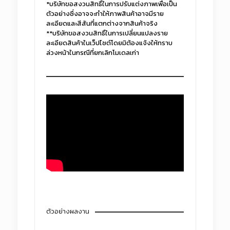
*บริษัทขอสงวนสิทธิ์ในการปรับแต่งภาพเพื่อเป็น
ตัวอย่างซึ่งอาจจะทำให้ภาพสินค้าอาจมีราย
ละเอียดและสีสันที่แตกต่างจากสินค้าจริง
**บริษัทขอสงวนสิทธิ์ในการเปลี่ยนแปลงราย
ละเอียดสินค้าในเว็ปไซต์โดยมิต้องแจ้งให้ทราบ
ล่วงหน้าในกรณีที่ยกเลิกโมเดลเก่า
ตัวอย่างผลงาน