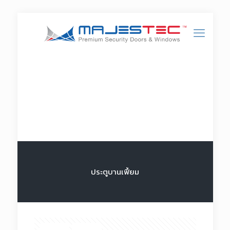
ประตูบานเฟี้ยม