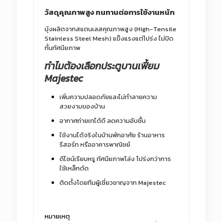
วัสดุคุณภาพสูง ทนทานต่อการใช้งานหนัก
มุังผลิตจากสแตนเลสคุณภาพสูง (High-Tensile
Stainless Steel Mesh) แข็งแรงแต่โปร่ง ไม่ปิด
กั้นทัศนียภาพ
ทำไมต้องเลือกประตูบานเฟี้ยม
Majestec
เพิ่มความปลอดภัยและไม่ทำลายความ
สวยงามของบ้าน
อากาศถ่ายเทได้ดี ลดความอับชื้น
ใช้งานได้จริงในบ้านพักอาศัย ร้านอาหาร
รีสอร์ท หรืออาคารพาณิชย์
ดีไซน์เรียบหรู ทัศนียภาพโล่ง โปร่งกว่าการ
ใช้เหล็กดัด
ติดตั้งโดยทีมผู้เชี่ยวชาญจาก Majestec
หมายเหตุ