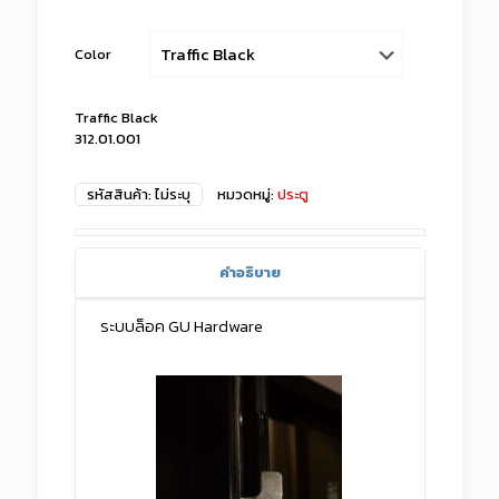
Color
Traffic Black
312.01.001
รหัสสินค้า:
ไม่ระบุ
หมวดหมู่:
ประตู
คำอธิบาย
ระบบล็อค GU Hardware