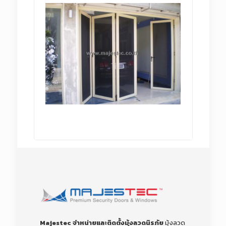
Majestec จำหน่ายและติดตั้งมุ้งลวดนิรภัย
มุ้งลวด