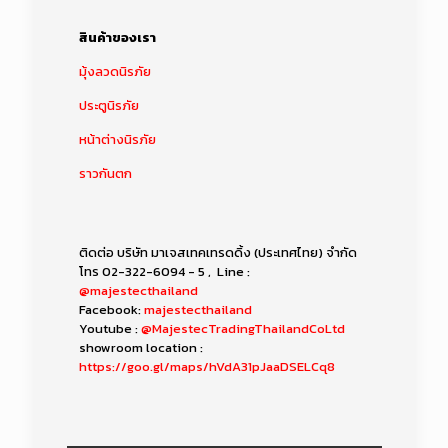
สินค้าของเรา
มุ้งลวดนิรภัย
ประตูนิรภัย
หน้าต่างนิรภัย
ราวกันตก
ติดต่อ บริษัท มาเจสเทคเทรดดิ้ง (ประเทศไทย) จำกัด
โทร
02-322-6094 - 5
, Line :
@majestecthailand
Facebook:
majestecthailand
Youtube :
@MajestecTradingThailandCoLtd
showroom location :
https://goo.gl/maps/hVdA31pJaaDSELCq8