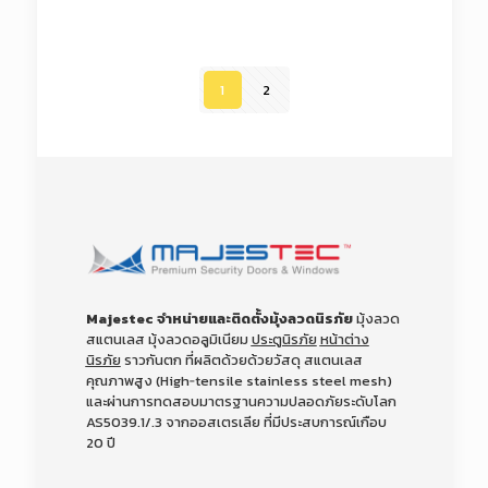
1
2
Majestec จำหน่ายและติดตั้งมุ้งลวดนิรภัย
มุ้งลวด
สแตนเลส มุ้งลวดอลูมิเนียม
ประตูนิรภัย
หน้าต่าง
นิรภัย
ราวกันตก ที่ผลิตด้วยด้วยวัสดุ สแตนเลส
คุณภาพสูง (High‑tensile stainless steel mesh)
และผ่านการทดสอบมาตรฐานความปลอดภัยระดับโลก
AS5039.1/.3 จากออสเตรเลีย
ที่มีประสบการณ์เกือบ
20 ปี