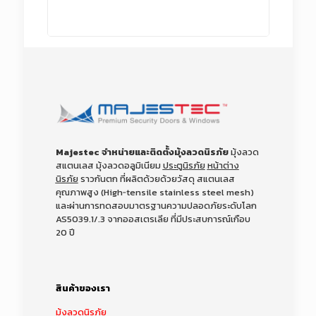
Majestec จำหน่ายและติดตั้งมุ้งลวดนิรภัย
มุ้งลวด
สแตนเลส มุ้งลวดอลูมิเนียม
ประตูนิรภัย
หน้าต่าง
นิรภัย
ราวกันตก ที่ผลิตด้วยด้วยวัสดุ สแตนเลส
คุณภาพสูง (High‑tensile stainless steel mesh)
และผ่านการทดสอบมาตรฐานความปลอดภัยระดับโลก
AS5039.1/.3 จากออสเตรเลีย
ที่มีประสบการณ์เกือบ
20 ปี
สินค้าของเรา
มุ้งลวดนิรภัย